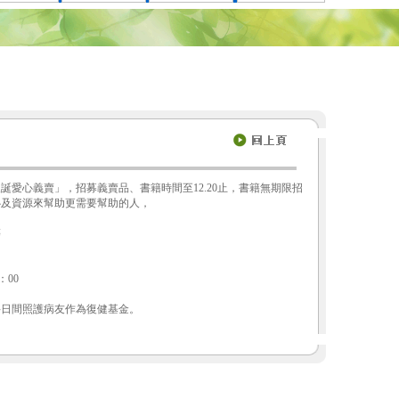
愛心義賣」，招募義賣品、書籍時間至12.20止，書籍無期限招
心及資源來幫助更需要幫助的人，
等
：00
科日間照護病友作為復健基金。