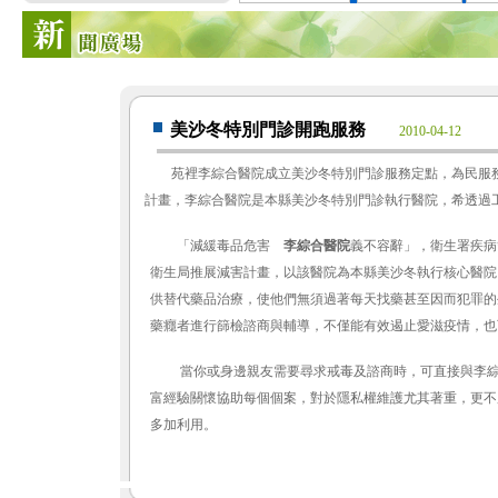
美沙冬特別門診開跑服務
2010-04-12
苑裡李綜合醫院成立美沙冬特別門診服務定點，為民服
計畫，李綜合醫院是本縣美沙冬特別門診執行醫院，希透過
「減緩毒品危害
李綜合醫院
義不容辭」，衛生署疾病
衛生局推展減害計畫，以該醫院為本縣美沙冬執行核心醫院
供替代藥品治療，使他們無須過著每天找藥甚至因而犯罪的
藥癮者進行篩檢諮商與輔導，不僅能有效遏止愛滋疫情，也
當你或身邊親友需要尋求戒毒及諮商時，可直接與李綜合醫院聯繫
富經驗關懷協助每個個案，對於隱私權維護尤其著重，更不
多加利用。