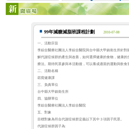
99年減糖減脂班課程計劃
2010-07-08
一、活動宗旨
李綜合醫療社團法人李綜合醫院與台中縣大甲鎮衛生所針對
解代謝症候群的產生與改善，如何選擇健康的食物，健康的
療法。期待民眾參與本活動後，可以養成適當的運動與飲食
二、活動名稱
窈窕健康課
三、負責單位
台中縣大甲鎮衛生所
四、協辦單位
李綜合醫療社團法人李綜合醫院
五、對象
目標對象為符合代謝症候群定義以下其中３項因子民眾。
代謝症候群因子為: