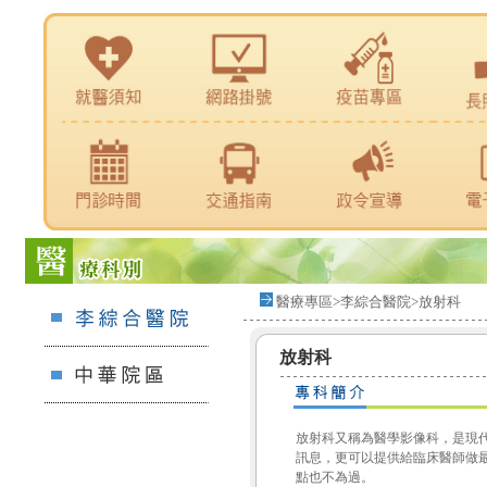
醫療專區>李綜合醫院>放射科
放射科
放射科又稱為醫學影像科，是現
訊息，更可以提供給臨床醫師做
點也不為過。