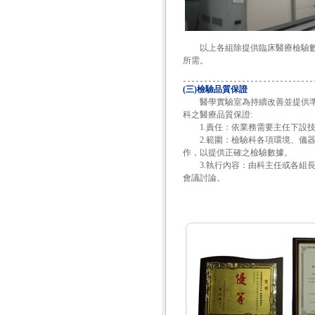
以上各組除提供臨床醫療檢驗數據
所需。
(三)檢驗品質保證
醫學實驗室為持續改善並提供準
科之醫療品質保證:
1.責任：依業務需要主任下設技
2.範圍：檢驗科各項環境、儀器
作，以提供正確之檢驗數據。
3.執行內容：由科主任或各組長
會議討論。