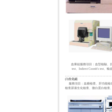
血庫組服務項目：血型檢驗、抗體篩檢、
test、Indirect Coomb's te
(3)生化組
服務項目：血糖檢查、肝功能檢查
檢查尿液生化檢查、微白蛋白檢查