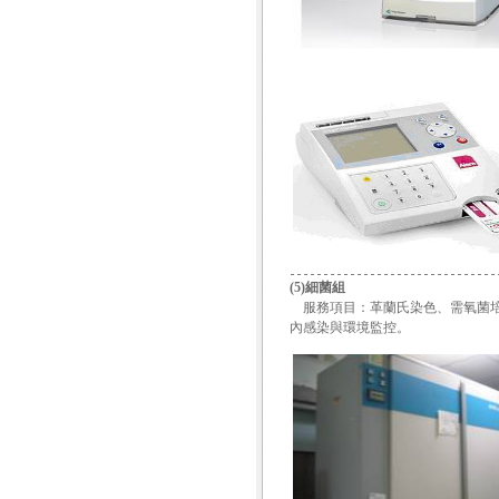
(5)細菌組
服務項目：革蘭氏染色、需氧菌培
內感染與環境監控。