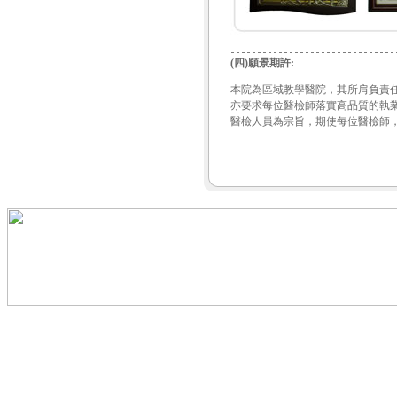
(四)願景期許:
本院為區域教學醫院，其所肩負責
亦要求每位醫檢師落實高品質的執
醫檢人員為宗旨，期使每位醫檢師