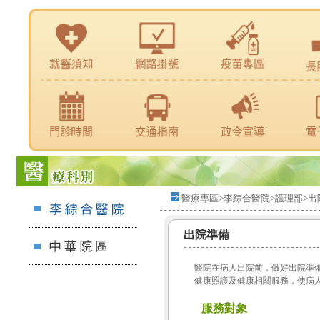
醫療專區>李綜合醫院>護理部>出
出院準備
醫院在病人出院前，做好出院準
健康照護及健康相關服務，使病
服務對象