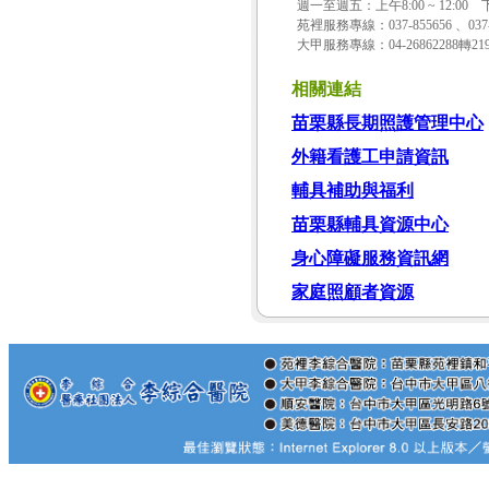
週一至週五：上午8:00 ~ 12:00
苑裡服務專線：037-855656 、037-8
大甲服務專線：04-26862288轉2192
相關連結
苗栗縣長期照護管理中心
外籍看護工申請資訊
輔具補助與福利
苗栗縣輔具資源中心
身心障礙服務資訊網
家庭照顧者資源