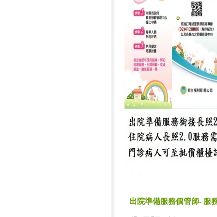
出院準備服務個管師- 服務