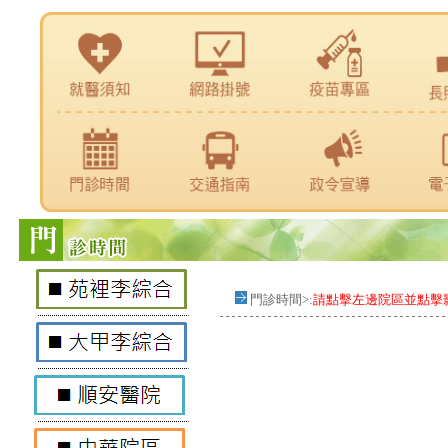
門診時間>:
請點擊左邊院區並點擊