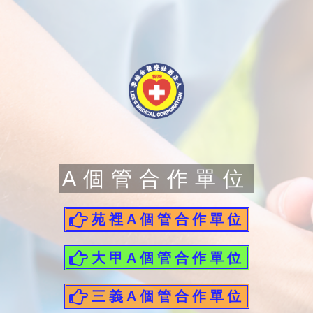
A個管合作單位
苑裡A個管合作單位
大甲A個管合作單位
三義A個管合作單位