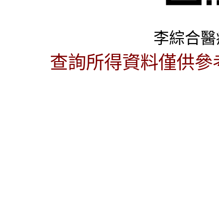
李綜合醫
查詢所得資料僅供參