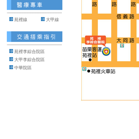
苑裡線
大甲線
苑裡李綜合院區
大甲李綜合院區
中華院區