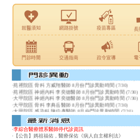
·
苑裡院區 骨科 張中哲醫師 8月份門診異動時間
(8/6)
·
苑裡院區 復健科 王建智醫師 8、9月份門診異動時間
(8/6)
·
苑裡院區 一般外科 吳坤達醫師 8月份門診異動時間
(8/6)
·
大甲院區 婦產科 粘雨澄醫師 8月份門診異動時間
(8/6)
·
大甲院區 復健科 李宜衡醫師 8月份門診異動時間
(8/6)
·
苑裡院區 復健科 李宜衡醫師 8月份門診異動時間
(7/30)
·
苑裡院區 眼科 鍾佳宏醫師 8、9月份門診異動時間
(7/30)
·
苑裡院區 骨科 方威翔醫師 8月份門診異動時間
(7/30)
·
苑裡院區 神經內科 李奕德醫師 8月份門診異動時間
(7/30)
·
大甲院區 神經內科 李奕德醫師 8月份門診異動時間
(7/30)
·
大甲院區 骨科 李典岳醫師 8月份門診異動時間
(7/30)
·
大甲院區 感染科 陳伯彥醫師 8月份門診異動時間
(7/20)
·
大甲院區 腎臟內科 陳采峯醫師 8月份門診異動時間
(7/20)
·
大甲院區 身心科 彭祈龍醫師 8月份門診異動時間
(7/20)
·
大甲院區 腎臟內科 邱顯富醫師 8月份門診異動時間
(7/20)
·
李綜合醫療體系醫師停代診資訊
·
美德醫院 身心科 彭祈龍醫師 8月份門診異動時間
(7/20)
·
【公告】媽祖福佑，醫療保佑《病人自主權利法》