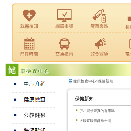
健康檢查中心>保健新知
保健新知
肝功能檢查真的有用嗎
大腸直腸癌篩檢十問