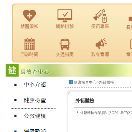
健康檢查中心>外籍體檢
外籍體檢
外籍體檢作業須知[SOP01-R07(2.2