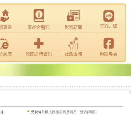
)]
受聘僱外國人體檢項目及費用一覽表(四國)